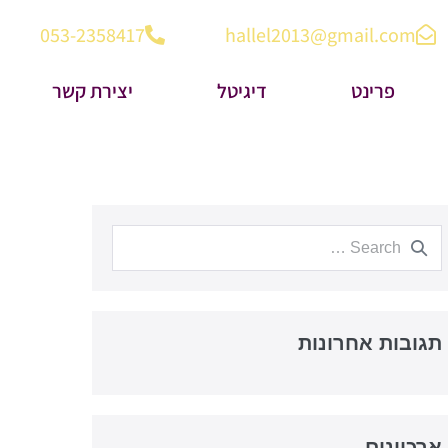
053-2358417
hallel2013@gmail.com
פרינט
דיגיטל
יצירת קשר
תגובות אחרונות
ארכיונים