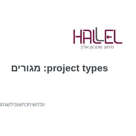
project types:
מגורים
יגלחשיחכחשגכילשגחכי