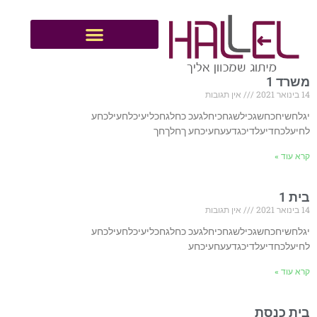
משרד 1
14 בינואר 2021
אין תגובות
יגלחשיחכחשגכילשגחכיחלגעכ כחלגחכליעיכלחעילכחע
לחיעלכחדיעלדיכגדעעחעיכחע ךחלךחך
קרא עוד »
בית 1
14 בינואר 2021
אין תגובות
יגלחשיחכחשגכילשגחכיחלגעכ כחלגחכליעיכלחעילכחע
לחיעלכחדיעלדיכגדעעחעיכחע
קרא עוד »
בית כנסת